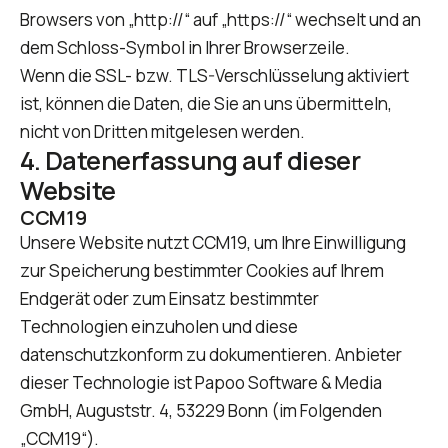
Browsers von „http://“ auf „https://“ wechselt und an
dem Schloss-Symbol in Ihrer Browserzeile.
Wenn die SSL- bzw. TLS-Verschlüsselung aktiviert
ist, können die Daten, die Sie an uns übermitteln,
nicht von Dritten mitgelesen werden.
4. Datenerfassung auf dieser
Website
CCM19
Unsere Website nutzt CCM19, um Ihre Einwilligung
zur Speicherung bestimmter Cookies auf Ihrem
Endgerät oder zum Einsatz bestimmter
Technologien einzuholen und diese
datenschutzkonform zu dokumentieren. Anbieter
dieser Technologie ist Papoo Software & Media
GmbH, Auguststr. 4, 53229 Bonn (im Folgenden
„CCM19“).