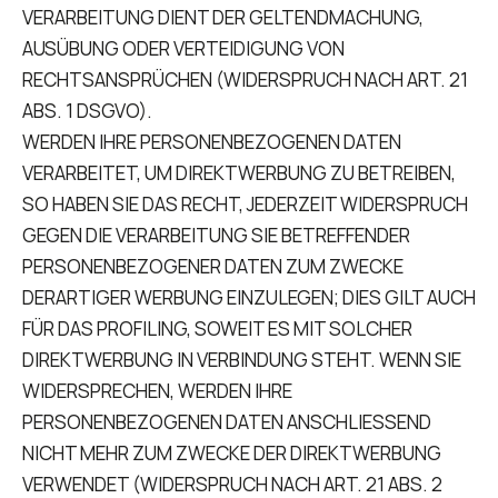
VERARBEITUNG DIENT DER GELTENDMACHUNG,
AUSÜBUNG ODER VERTEIDIGUNG VON
RECHTSANSPRÜCHEN (WIDERSPRUCH NACH ART. 21
ABS. 1 DSGVO).
WERDEN IHRE PERSONENBEZOGENEN DATEN
VERARBEITET, UM DIREKTWERBUNG ZU BETREIBEN,
SO HABEN SIE DAS RECHT, JEDERZEIT WIDERSPRUCH
GEGEN DIE VERARBEITUNG SIE BETREFFENDER
PERSONENBEZOGENER DATEN ZUM ZWECKE
DERARTIGER WERBUNG EINZULEGEN; DIES GILT AUCH
FÜR DAS PROFILING, SOWEIT ES MIT SOLCHER
DIREKTWERBUNG IN VERBINDUNG STEHT. WENN SIE
WIDERSPRECHEN, WERDEN IHRE
PERSONENBEZOGENEN DATEN ANSCHLIESSEND
NICHT MEHR ZUM ZWECKE DER DIREKTWERBUNG
VERWENDET (WIDERSPRUCH NACH ART. 21 ABS. 2