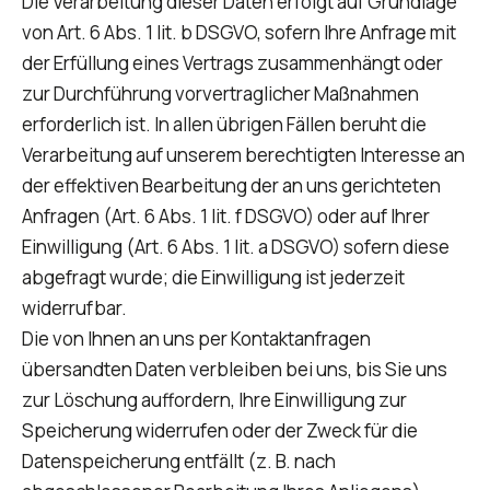
Die Verarbeitung dieser Daten erfolgt auf Grundlage
von Art. 6 Abs. 1 lit. b DSGVO, sofern Ihre Anfrage mit
der Erfüllung eines Vertrags zusammenhängt oder
zur Durchführung vorvertraglicher Maßnahmen
erforderlich ist. In allen übrigen Fällen beruht die
Verarbeitung auf unserem berechtigten Interesse an
der effektiven Bearbeitung der an uns gerichteten
Anfragen (Art. 6 Abs. 1 lit. f DSGVO) oder auf Ihrer
Einwilligung (Art. 6 Abs. 1 lit. a DSGVO) sofern diese
abgefragt wurde; die Einwilligung ist jederzeit
widerrufbar.
Die von Ihnen an uns per Kontaktanfragen
übersandten Daten verbleiben bei uns, bis Sie uns
zur Löschung auffordern, Ihre Einwilligung zur
Speicherung widerrufen oder der Zweck für die
Datenspeicherung entfällt (z. B. nach