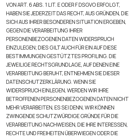
VON ART. 6 ABS. 1 LIT. E ODER F DSGVO ERFOLGT,
HABEN SIE JEDERZEIT DAS RECHT, AUS GRÜNDEN, DIE
SICH AUS IHRER BESONDEREN SITUATION ERGEBEN,
GEGEN DIE VERARBEITUNG IHRER
PERSONENBEZOGENEN DATEN WIDERSPRUCH
EINZULEGEN; DIES GILT AUCH FÜR EIN AUF DIESE
BESTIMMUNGEN GESTÜTZTES PROFILING. DIE
JEWEILIGE RECHTSGRUNDLAGE, AUF DENEN EINE
VERARBEITUNG BERUHT, ENTNEHMEN SIE DIESER
DATENSCHUTZERKLÄRUNG. WENN SIE
WIDERSPRUCH EINLEGEN, WERDEN WIR IHRE
BETROFFENEN PERSONENBEZOGENEN DATEN NICHT
MEHR VERARBEITEN, ES SEI DENN, WIR KÖNNEN
ZWINGENDE SCHUTZWÜRDIGE GRÜNDE FÜR DIE
VERARBEITUNG NACHWEISEN, DIE IHRE INTERESSEN,
RECHTE UND FREIHEITEN ÜBERWIEGEN ODER DIE