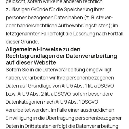
gelöscht, sofern wir keine anderen rechtlich
zulässigen Gründe für die Speicherung Ihrer
personenbezogenen Daten haben (z. B. steuer-
oder handelsrechtliche Aufbewahrungsfristen); im
letztgenannten Fall erfolgt die Löschung nach Fortfall
dieser Gründe.
Allgemeine Hinweise zu den
Rechtsgrundlagen der Datenverarbeitung
auf dieser Website
Sofern Sie in die Datenverarbeitung eingewilligt
haben, verarbeiten wir Ihre personenbezogenen
Daten auf Grundlage von Art. 6 Abs. 1 lit. a DSGVO
bzw. Art. 9 Abs. 2 lit. a DSGVO, sofern besondere
Datenkategorien nach Art. 9 Abs. 1 DSGVO
verarbeitet werden. Im Falle einer ausdrücklichen
Einwilligung in die Übertragung personenbezogener
Daten in Drittstaaten erfolgt die Datenverarbeitung