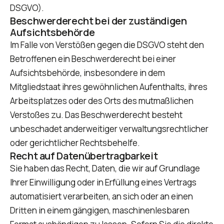
DSGVO).
Beschwerde­recht bei der zuständigen
Aufsichts­behörde
Im Falle von Verstößen gegen die DSGVO steht den
Betroffenen ein Beschwerderecht bei einer
Aufsichtsbehörde, insbesondere in dem
Mitgliedstaat ihres gewöhnlichen Aufenthalts, ihres
Arbeitsplatzes oder des Orts des mutmaßlichen
Verstoßes zu. Das Beschwerderecht besteht
unbeschadet anderweitiger verwaltungsrechtlicher
oder gerichtlicher Rechtsbehelfe.
Recht auf Daten­übertrag­barkeit
Sie haben das Recht, Daten, die wir auf Grundlage
Ihrer Einwilligung oder in Erfüllung eines Vertrags
automatisiert verarbeiten, an sich oder an einen
Dritten in einem gängigen, maschinenlesbaren